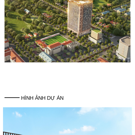
HÌNH ẢNH DỰ ÁN