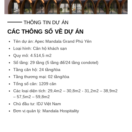
THÔNG TIN DỰ ÁN
CÁC THÔNG SỐ VỀ DỰ ÁN
Tên dự án: Apec Mandala Grand Phú Yên
Loại hình: Căn hộ khách sạn
Quy mô: 4.514,5 m2
Số tầng: 29 tầng (5 tầng đế/24 tầng condotel)
Tầng căn hộ: 24 tầng/tòa
Tầng thương mại: 02 tầng/tòa
Tổng số căn: 1209 căn
Các loại diện tích: 29,4m2 – 30,8m2 - 31,2m2 – 38,9m2
– 57,5m2 – 59,8m2
Chủ đầu tư: IDJ Việt Nam
Đơn vị quản lý: Mandala Hospitality