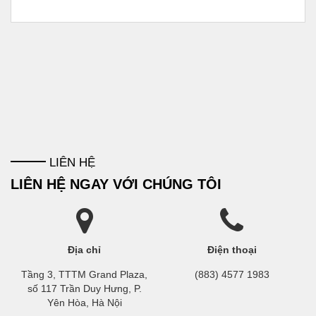
LIÊN HỆ
LIÊN HỆ NGAY VỚI CHÚNG TÔI
Địa chỉ
Điện thoại
Tầng 3, TTTM Grand Plaza,
(883) 4577 1983
số 117 Trần Duy Hưng, P.
Yên Hòa, Hà Nội