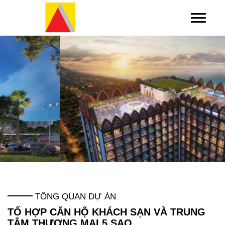
TỔNG QUAN DỰ ÁN
TỔ HỢP CĂN HỘ KHÁCH SẠN VÀ TRUNG
TÂM THƯƠNG MẠI 5 SAO