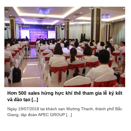
Hơn 500 sales hừng hực khí thế tham gia lễ ký kết
và đào tạo [...]
Ngày 19/07/2018 tại khách sạn Mường Thanh, thành phố Bắc
Giang, tập đoàn APEC GROUP [...]