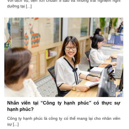
Với dịch vụ, tiện ích chuẩn 5 sao và những trải nghiệm nghỉ
dưỡng tại [...]
Nhân viên tại “Công ty hạnh phúc” có thực sự
hạnh phúc?
Công ty hạnh phúc là công ty có thể mang lại cho nhân viên
sự [...]