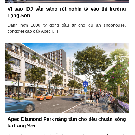
Vì sao IDJ sẵn sàng rót nghìn tỷ vào thị trường
Lạng Sơn
Dành hơn 1000 tỷ đồng đầu tư cho dự án shophouse,
condotel cao cấp Apec [...]
Apec Diamond Park nâng tầm cho tiêu chuẩn sống
tại Lạng Sơn