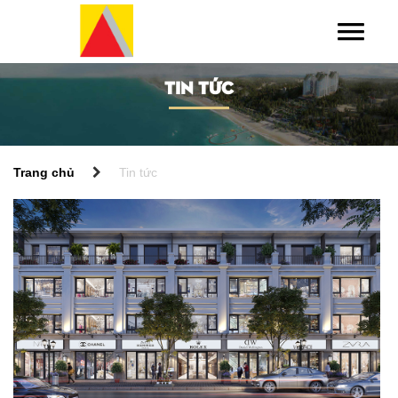
TIN TỨC
Trang chủ
Tin tức