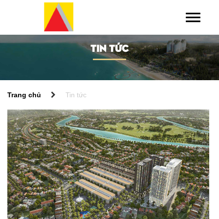
TIN TỨC
Trang chủ
Tin tức